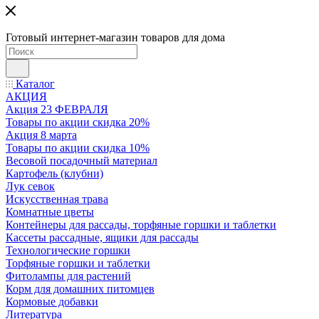
Готовый интернет-магазин товаров для дома
Каталог
АКЦИЯ
Акция 23 ФЕВРАЛЯ
Товары по акции скидка 20%
Акция 8 марта
Товары по акции скидка 10%
Весовой посадочный материал
Картофель (клубни)
Лук севок
Искусственная трава
Комнатные цветы
Контейнеры для рассады, торфяные горшки и таблетки
Кассеты рассадные, ящики для рассады
Технологические горшки
Торфяные горшки и таблетки
Фитолампы для растений
Корм для домашних питомцев
Кормовые добавки
Литература