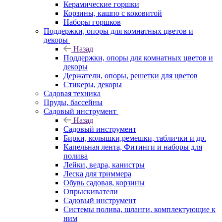
Керамические горшки
Корзины, кашпо с коковитой
Наборы горшков
Поддержки, опоры для комнатных цветов и
декоры
Назад
Поддержки, опоры для комнатных цветов и
декоры
Держатели, опоры, решетки для цветов
Стикеры, декоры
Садовая техника
Пруды, бассейны
Садовый инструмент
Назад
Садовый инструмент
Бирки, колышки,ремешки, таблички и др.
Капельная лента, Фитинги и наборы для
полива
Лейки, ведра, канистры
Леска для триммера
Обувь садовая, корзины
Опрыскиватели
Садовый инструмент
Системы полива, шланги, комплектующие к
ним