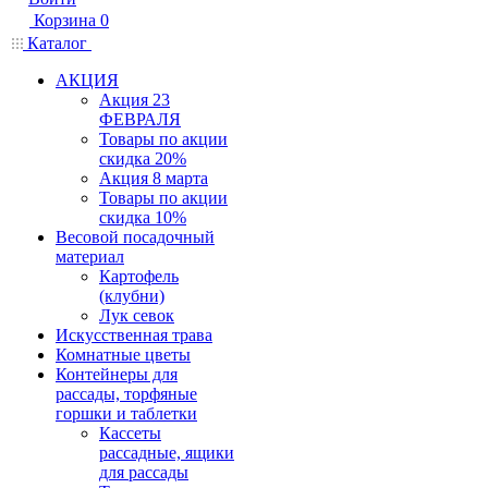
Корзина
0
Каталог
АКЦИЯ
Акция 23
ФЕВРАЛЯ
Товары по акции
скидка 20%
Акция 8 марта
Товары по акции
скидка 10%
Весовой посадочный
материал
Картофель
(клубни)
Лук севок
Искусственная трава
Комнатные цветы
Контейнеры для
рассады, торфяные
горшки и таблетки
Кассеты
рассадные, ящики
для рассады