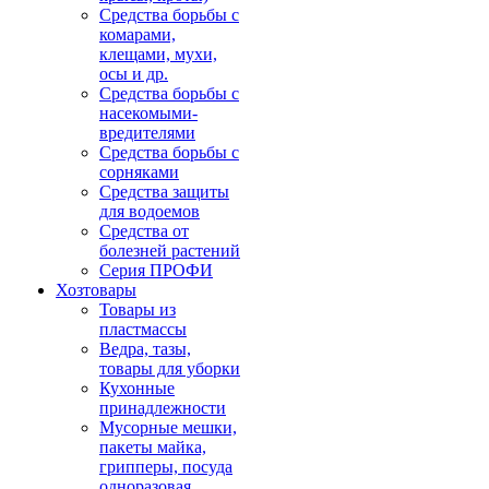
Средства борьбы с
комарами,
клещами, мухи,
осы и др.
Средства борьбы с
насекомыми-
вредителями
Средства борьбы с
сорняками
Средства защиты
для водоемов
Средства от
болезней растений
Серия ПРОФИ
Хозтовары
Товары из
пластмассы
Ведра, тазы,
товары для уборки
Кухонные
принадлежности
Мусорные мешки,
пакеты майка,
грипперы, посуда
одноразовая