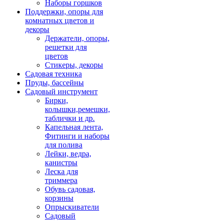
Наборы горшков
Поддержки, опоры для
комнатных цветов и
декоры
Держатели, опоры,
решетки для
цветов
Стикеры, декоры
Садовая техника
Пруды, бассейны
Садовый инструмент
Бирки,
колышки,ремешки,
таблички и др.
Капельная лента,
Фитинги и наборы
для полива
Лейки, ведра,
канистры
Леска для
триммера
Обувь садовая,
корзины
Опрыскиватели
Садовый