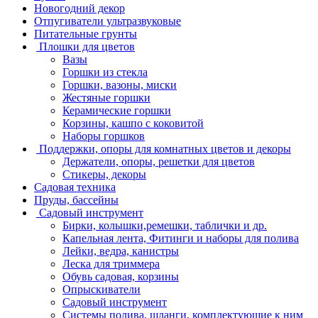
Новогодний декор
Отпугиватели ультразвуковые
Питательные грунты
Плошки для цветов
Вазы
Горшки из стекла
Горшки, вазоны, миски
Жестяные горшки
Керамические горшки
Корзины, кашпо с коковитой
Наборы горшков
Поддержки, опоры для комнатных цветов и декоры
Держатели, опоры, решетки для цветов
Стикеры, декоры
Садовая техника
Пруды, бассейны
Садовый инструмент
Бирки, колышки,ремешки, таблички и др.
Капельная лента, Фитинги и наборы для полива
Лейки, ведра, канистры
Леска для триммера
Обувь садовая, корзины
Опрыскиватели
Садовый инструмент
Системы полива, шланги, комплектующие к ним