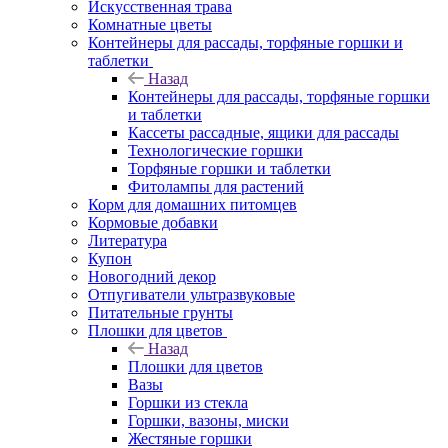
Искусственная трава
Комнатные цветы
Контейнеры для рассады, торфяные горшки и
таблетки
Назад
Контейнеры для рассады, торфяные горшки
и таблетки
Кассеты рассадные, ящики для рассады
Технологические горшки
Торфяные горшки и таблетки
Фитолампы для растений
Корм для домашних питомцев
Кормовые добавки
Литература
Купон
Новогодний декор
Отпугиватели ультразвуковые
Питательные грунты
Плошки для цветов
Назад
Плошки для цветов
Вазы
Горшки из стекла
Горшки, вазоны, миски
Жестяные горшки