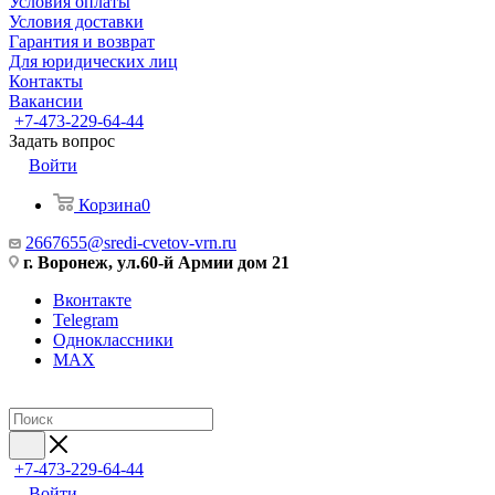
Условия оплаты
Условия доставки
Гарантия и возврат
Для юридических лиц
Контакты
Вакансии
+7-473-229-64-44
Задать вопрос
Войти
Корзина
0
2667655@sredi-cvetov-vrn.ru
г. Воронеж, ул.60-й Армии дом 21
Вконтакте
Telegram
Одноклассники
MAX
+7-473-229-64-44
Войти