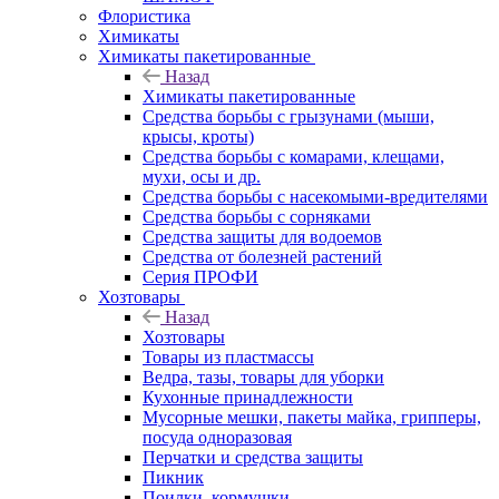
Флористика
Химикаты
Химикаты пакетированные
Назад
Химикаты пакетированные
Средства борьбы с грызунами (мыши,
крысы, кроты)
Средства борьбы с комарами, клещами,
мухи, осы и др.
Средства борьбы с насекомыми-вредителями
Средства борьбы с сорняками
Средства защиты для водоемов
Средства от болезней растений
Серия ПРОФИ
Хозтовары
Назад
Хозтовары
Товары из пластмассы
Ведра, тазы, товары для уборки
Кухонные принадлежности
Мусорные мешки, пакеты майка, грипперы,
посуда одноразовая
Перчатки и средства защиты
Пикник
Поилки, кормушки