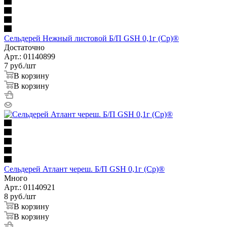
Сельдерей Нежный листовой Б/П GSH 0,1г (Ср)®
Достаточно
Арт.: 01140899
7
руб.
/шт
В корзину
В корзину
Сельдерей Атлант череш. Б/П GSH 0,1г (Ср)®
Много
Арт.: 01140921
8
руб.
/шт
В корзину
В корзину