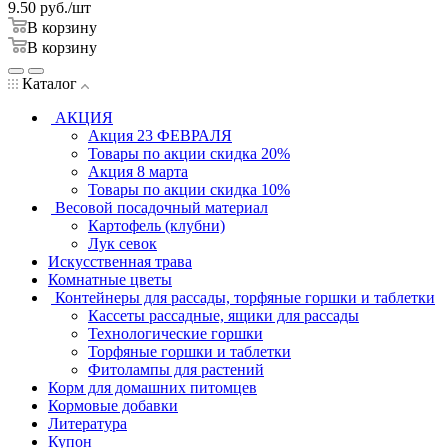
9.50
руб.
/шт
В корзину
В корзину
Каталог
АКЦИЯ
Акция 23 ФЕВРАЛЯ
Товары по акции скидка 20%
Акция 8 марта
Товары по акции скидка 10%
Весовой посадочный материал
Картофель (клубни)
Лук севок
Искусственная трава
Комнатные цветы
Контейнеры для рассады, торфяные горшки и таблетки
Кассеты рассадные, ящики для рассады
Технологические горшки
Торфяные горшки и таблетки
Фитолампы для растений
Корм для домашних питомцев
Кормовые добавки
Литература
Купон