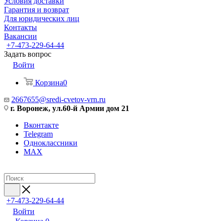
Условия доставки
Гарантия и возврат
Для юридических лиц
Контакты
Вакансии
+7-473-229-64-44
Задать вопрос
Войти
Корзина
0
2667655@sredi-cvetov-vrn.ru
г. Воронеж, ул.60-й Армии дом 21
Вконтакте
Telegram
Одноклассники
MAX
+7-473-229-64-44
Войти