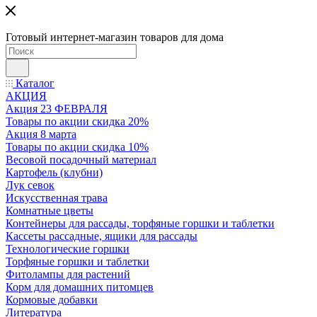
Готовый интернет-магазин товаров для дома
Каталог
АКЦИЯ
Акция 23 ФЕВРАЛЯ
Товары по акции скидка 20%
Акция 8 марта
Товары по акции скидка 10%
Весовой посадочный материал
Картофель (клубни)
Лук севок
Искусственная трава
Комнатные цветы
Контейнеры для рассады, торфяные горшки и таблетки
Кассеты рассадные, ящики для рассады
Технологические горшки
Торфяные горшки и таблетки
Фитолампы для растений
Корм для домашних питомцев
Кормовые добавки
Литература