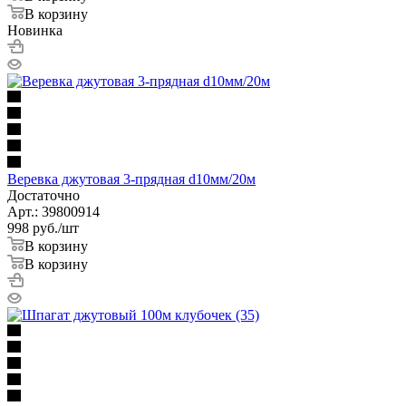
В корзину
Новинка
Веревка джутовая 3-прядная d10мм/20м
Достаточно
Арт.: 39800914
998
руб.
/шт
В корзину
В корзину