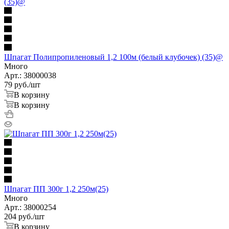
Шпагат Полипропиленовый 1,2 100м (белый клубочек) (35)@
Много
Арт.: 38000038
79
руб.
/шт
В корзину
В корзину
Шпагат ПП 300г 1,2 250м(25)
Много
Арт.: 38000254
204
руб.
/шт
В корзину