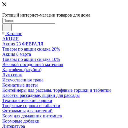
Готовый интернет-магазин товаров для дома
Каталог
АКЦИЯ
Акция 23 ФЕВРАЛЯ
Товары по акции скидка 20%
Акция 8 марта
Товары по акции скидка 10%
Весовой посадочный материал
Картофель (клубни)
Лук севок
Искусственная трава
Комнатные цветы
Контейнеры для рассады, торфяные горшки и таблетки
Кассеты рассадные, ящики для рассады
Технологические горшки
Торфяные горшки и таблетки
Фитолампы для растений
Корм для домашних питомцев
Кормовые добавки
Литература