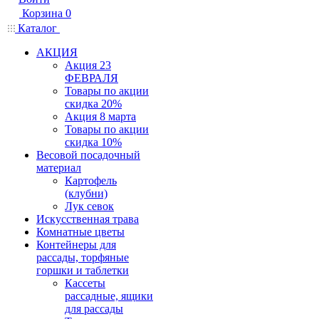
Корзина
0
Каталог
АКЦИЯ
Акция 23
ФЕВРАЛЯ
Товары по акции
скидка 20%
Акция 8 марта
Товары по акции
скидка 10%
Весовой посадочный
материал
Картофель
(клубни)
Лук севок
Искусственная трава
Комнатные цветы
Контейнеры для
рассады, торфяные
горшки и таблетки
Кассеты
рассадные, ящики
для рассады