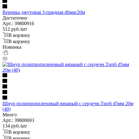
Веревка джутовая 3-прядная d6мм/20м
Достаточно
Арт.: 39800916
512
руб.
/шт
В корзину
В корзину
Новинка
Шнур полипропиленовый вязаный с сердечн.Тип6 d5мм 20м
(40)
Много
Арт.: 39800693
134
руб.
/шт
В корзину
В корзину