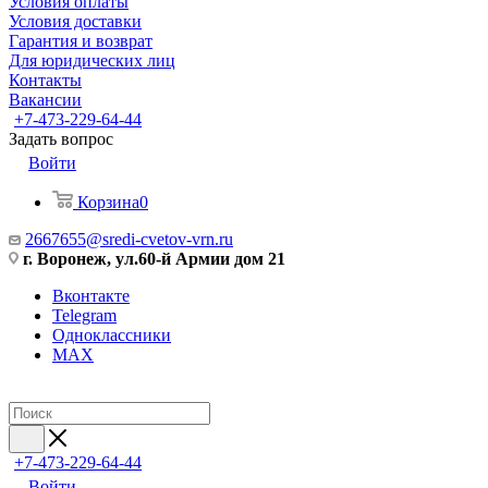
Условия оплаты
Условия доставки
Гарантия и возврат
Для юридических лиц
Контакты
Вакансии
+7-473-229-64-44
Задать вопрос
Войти
Корзина
0
2667655@sredi-cvetov-vrn.ru
г. Воронеж, ул.60-й Армии дом 21
Вконтакте
Telegram
Одноклассники
MAX
+7-473-229-64-44
Войти