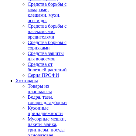
Средства борьбы с
комарами,
клещами, мухи,
осы и др.
Средства борьбы с
насекомыми-
вредителями
Средства борьбы с
сорняками
Средства защиты
для водоемов
Средства от
болезней растений
Серия ПРОФИ
Хозтовары
Товары из
пластмассы
Ведра, тазы,
товары для уборки
Кухонные
принадлежности
Мусорные мешки,
пакеты майка,
грипперы, посуда
одноразовая