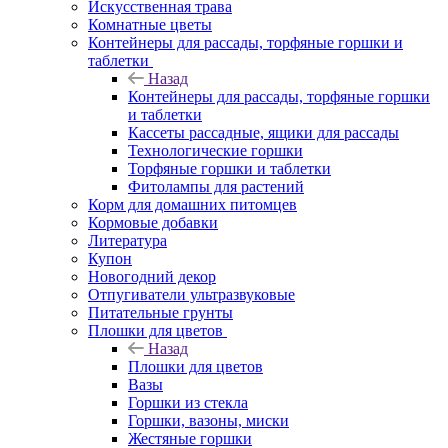
Искусственная трава
Комнатные цветы
Контейнеры для рассады, торфяные горшки и
таблетки
Назад
Контейнеры для рассады, торфяные горшки
и таблетки
Кассеты рассадные, ящики для рассады
Технологические горшки
Торфяные горшки и таблетки
Фитолампы для растений
Корм для домашних питомцев
Кормовые добавки
Литература
Купон
Новогодний декор
Отпугиватели ультразвуковые
Питательные грунты
Плошки для цветов
Назад
Плошки для цветов
Вазы
Горшки из стекла
Горшки, вазоны, миски
Жестяные горшки