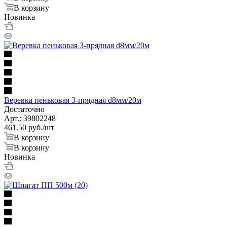
В корзину
Новинка
Веревка пеньковая 3-прядная d8мм/20м
Достаточно
Арт.: 39802248
461.50
руб.
/шт
В корзину
В корзину
Новинка