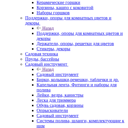
Керамические горшки
Корзины, кашпо с коковитой
Наборы горшков
Поддержки, опоры для комнатных цветов и
декоры
Назад
Поддержки, опоры для комнатных цветов и
декоры
Держатели, опоры, решетки для цветов
Стикеры, декоры
Садовая техника
Пруды, бассейны
Садовый инструмент
Назад
Садовый инструмент
Бирки, колышки,ремешки, таблички и др.
Капельная лента, Фитинги и наборы для
полива
Лейки, ведра, канистры
Леска для триммера
Обувь садовая, корзины
Опрыскиватели
Садовый инструмент
Системы полива, шланги, комплектующие к
ним