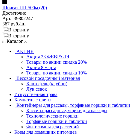
Шпагат ПП 500м (20)
Достаточно
Арт.: 39802247
367
руб.
/шт
В корзину
В корзину
Каталог
АКЦИЯ
Акция 23 ФЕВРАЛЯ
Товары по акции скидка 20%
Акция 8 марта
Товары по акции скидка 10%
Весовой посадочный материал
Картофель (клубни)
Лук севок
Искусственная трава
Комнатные цветы
Контейнеры для рассады, торфяные горшки и таблетки
Кассеты рассадные, ящики для рассады
Технологические горшки
Торфяные горшки и таблетки
Фитолампы для растений
Корм для домашних питомцев