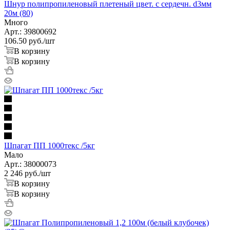
Шнур полипропиленовый плетеный цвет. с сердечн. d3мм
20м (80)
Много
Арт.: 39800692
106.50
руб.
/шт
В корзину
В корзину
Шпагат ПП 1000текс /5кг
Мало
Арт.: 38000073
2 246
руб.
/шт
В корзину
В корзину