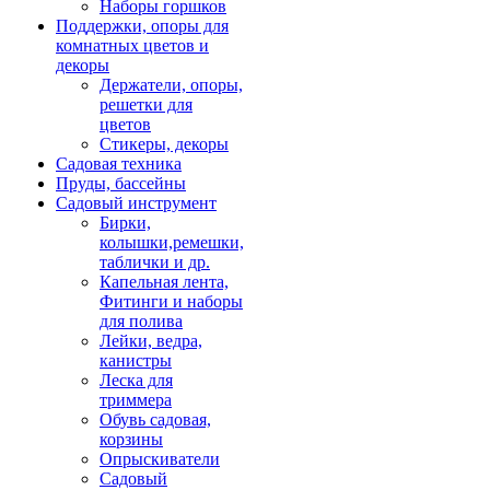
Наборы горшков
Поддержки, опоры для
комнатных цветов и
декоры
Держатели, опоры,
решетки для
цветов
Стикеры, декоры
Садовая техника
Пруды, бассейны
Садовый инструмент
Бирки,
колышки,ремешки,
таблички и др.
Капельная лента,
Фитинги и наборы
для полива
Лейки, ведра,
канистры
Леска для
триммера
Обувь садовая,
корзины
Опрыскиватели
Садовый