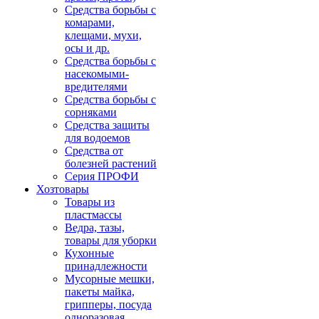
Средства борьбы с
комарами,
клещами, мухи,
осы и др.
Средства борьбы с
насекомыми-
вредителями
Средства борьбы с
сорняками
Средства защиты
для водоемов
Средства от
болезней растений
Серия ПРОФИ
Хозтовары
Товары из
пластмассы
Ведра, тазы,
товары для уборки
Кухонные
принадлежности
Мусорные мешки,
пакеты майка,
грипперы, посуда
одноразовая