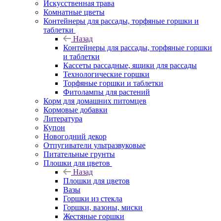
Искусственная трава
Комнатные цветы
Контейнеры для рассады, торфяные горшки и
таблетки
Назад
Контейнеры для рассады, торфяные горшки
и таблетки
Кассеты рассадные, ящики для рассады
Технологические горшки
Торфяные горшки и таблетки
Фитолампы для растений
Корм для домашних питомцев
Кормовые добавки
Литература
Купон
Новогодний декор
Отпугиватели ультразвуковые
Питательные грунты
Плошки для цветов
Назад
Плошки для цветов
Вазы
Горшки из стекла
Горшки, вазоны, миски
Жестяные горшки