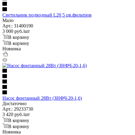
Светильник подводный L20 5 цв.фильтров
Мало
Арт.: 31400190
3 000
руб.
/шт
В корзину
В корзину
Новинка
Насос фонтанный 28Вт (ЗНФЧ-20-1,6)
Достаточно
Арт.: 29233730
3 420
руб.
/шт
В корзину
В корзину
Новинка