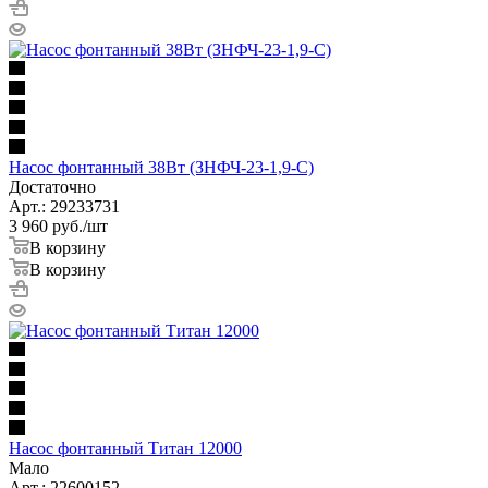
Насос фонтанный 38Вт (ЗНФЧ-23-1,9-С)
Достаточно
Арт.: 29233731
3 960
руб.
/шт
В корзину
В корзину
Насос фонтанный Титан 12000
Мало
Арт.: 22600152