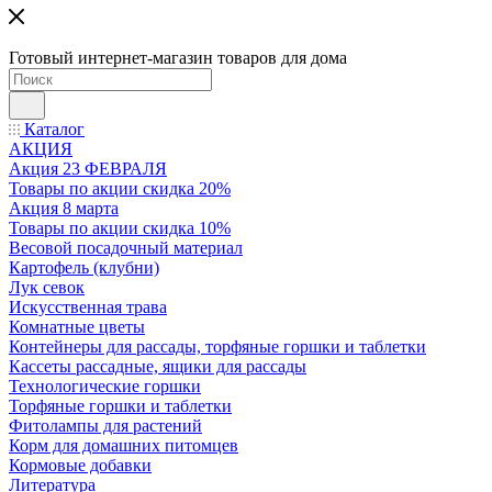
Готовый интернет-магазин товаров для дома
Каталог
АКЦИЯ
Акция 23 ФЕВРАЛЯ
Товары по акции скидка 20%
Акция 8 марта
Товары по акции скидка 10%
Весовой посадочный материал
Картофель (клубни)
Лук севок
Искусственная трава
Комнатные цветы
Контейнеры для рассады, торфяные горшки и таблетки
Кассеты рассадные, ящики для рассады
Технологические горшки
Торфяные горшки и таблетки
Фитолампы для растений
Корм для домашних питомцев
Кормовые добавки
Литература