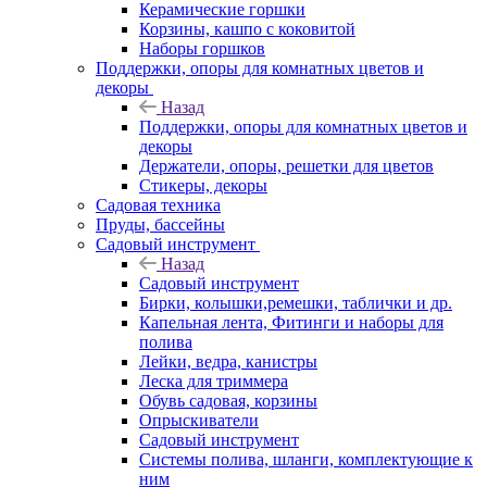
Керамические горшки
Корзины, кашпо с коковитой
Наборы горшков
Поддержки, опоры для комнатных цветов и
декоры
Назад
Поддержки, опоры для комнатных цветов и
декоры
Держатели, опоры, решетки для цветов
Стикеры, декоры
Садовая техника
Пруды, бассейны
Садовый инструмент
Назад
Садовый инструмент
Бирки, колышки,ремешки, таблички и др.
Капельная лента, Фитинги и наборы для
полива
Лейки, ведра, канистры
Леска для триммера
Обувь садовая, корзины
Опрыскиватели
Садовый инструмент
Системы полива, шланги, комплектующие к
ним