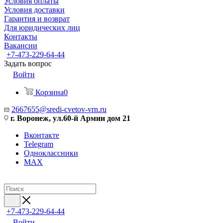
Условия оплаты
Условия доставки
Гарантия и возврат
Для юридических лиц
Контакты
Вакансии
+7-473-229-64-44
Задать вопрос
Войти
Корзина
0
2667655@sredi-cvetov-vrn.ru
г. Воронеж, ул.60-й Армии дом 21
Вконтакте
Telegram
Одноклассники
MAX
+7-473-229-64-44
Войти