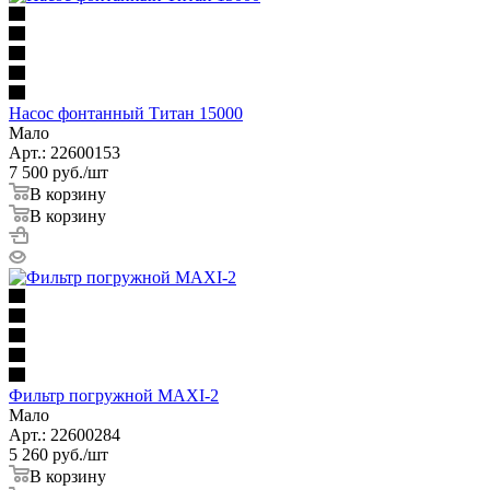
Насос фонтанный Титан 15000
Мало
Арт.: 22600153
7 500
руб.
/шт
В корзину
В корзину
Фильтр погружной МАХI-2
Мало
Арт.: 22600284
5 260
руб.
/шт
В корзину