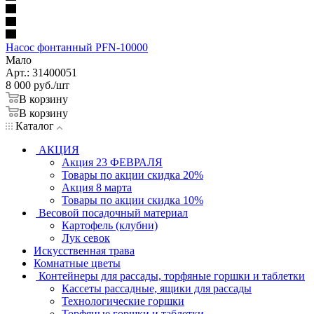
Насос фонтанный PFN-10000
Мало
Арт.: 31400051
8 000
руб.
/шт
В корзину
В корзину
Каталог
АКЦИЯ
Акция 23 ФЕВРАЛЯ
Товары по акции скидка 20%
Акция 8 марта
Товары по акции скидка 10%
Весовой посадочный материал
Картофель (клубни)
Лук севок
Искусственная трава
Комнатные цветы
Контейнеры для рассады, торфяные горшки и таблетки
Кассеты рассадные, ящики для рассады
Технологические горшки
Торфяные горшки и таблетки