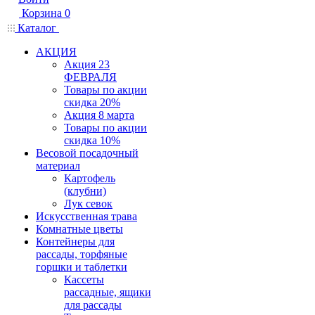
Корзина
0
Каталог
АКЦИЯ
Акция 23
ФЕВРАЛЯ
Товары по акции
скидка 20%
Акция 8 марта
Товары по акции
скидка 10%
Весовой посадочный
материал
Картофель
(клубни)
Лук севок
Искусственная трава
Комнатные цветы
Контейнеры для
рассады, торфяные
горшки и таблетки
Кассеты
рассадные, ящики
для рассады