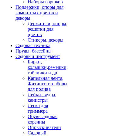
Наборы горшков
Поддержки, опоры для
комнатных цветов и
декоры
Держатели, опоры,
решетки для
цветов
Стикеры, декоры
Садовая техника
Пруды, бассейны
Садовый инструмент
Бирки,
колышки,ремешки,
таблички и др.
Капельная лента,
Фитинги и наборы
для полива
Лейки, ведра,
канистры
Леска для
триммера
Обувь садовая,
корзины
Опрыскиватели
Садовый