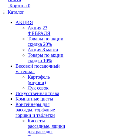
Корзина
0
Каталог
АКЦИЯ
Акция 23
ФЕВРАЛЯ
Товары по акции
скидка 20%
Акция 8 марта
Товары по акции
скидка 10%
Весовой посадочный
материал
Картофель
(клубни)
Лук севок
Искусственная трава
Комнатные цветы
Контейнеры для
рассады, торфяные
горшки и таблетки
Кассеты
рассадные, ящики
для рассады