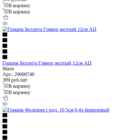
В корзину
В корзину
Горшок Беллита Глянец желтый 12см АЦ
Мало
Арт.: 29000740
399
руб.
/шт
В корзину
В корзину