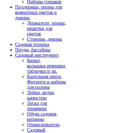
Наборы горшков
Поддержки, опоры для
комнатных цветов и
декоры
Держатели, опоры,
решетки для
цветов
Стикеры, декоры
Садовая техника
Пруды, бассейны
Садовый инструмент
Бирки,
колышки,ремешки,
таблички и др.
Капельная лента,
Фитинги и наборы
для полива
Лейки, ведра,
канистры
Леска для
триммера
Обувь садовая,
корзины
Опрыскиватели
Садовый