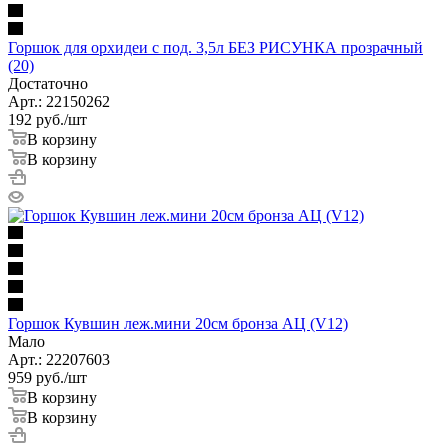
Горшок для орхидеи с под. 3,5л БЕЗ РИСУНКА прозрачный
(20)
Достаточно
Арт.: 22150262
192
руб.
/шт
В корзину
В корзину
Горшок Кувшин леж.мини 20см бронза АЦ (V12)
Мало
Арт.: 22207603
959
руб.
/шт
В корзину
В корзину