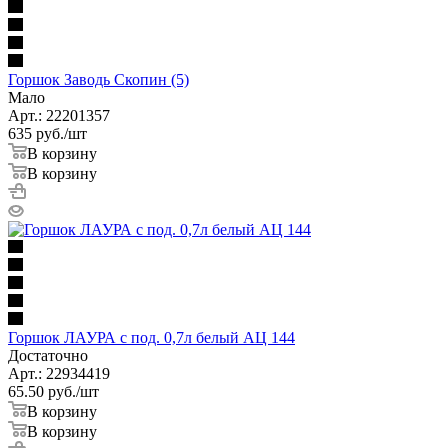
Горшок Заводь Скопин (5)
Мало
Арт.: 22201357
635
руб.
/шт
В корзину
В корзину
Горшок ЛАУРА с под. 0,7л белый АЦ 144
Достаточно
Арт.: 22934419
65.50
руб.
/шт
В корзину
В корзину