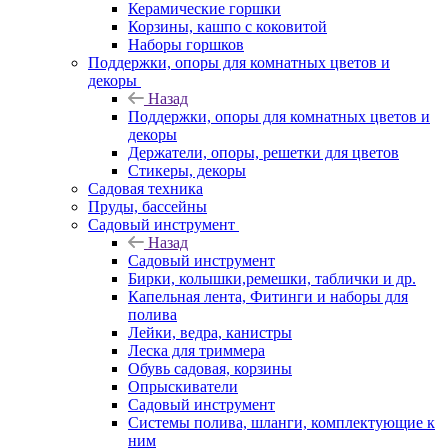
Керамические горшки
Корзины, кашпо с коковитой
Наборы горшков
Поддержки, опоры для комнатных цветов и
декоры
Назад
Поддержки, опоры для комнатных цветов и
декоры
Держатели, опоры, решетки для цветов
Стикеры, декоры
Садовая техника
Пруды, бассейны
Садовый инструмент
Назад
Садовый инструмент
Бирки, колышки,ремешки, таблички и др.
Капельная лента, Фитинги и наборы для
полива
Лейки, ведра, канистры
Леска для триммера
Обувь садовая, корзины
Опрыскиватели
Садовый инструмент
Системы полива, шланги, комплектующие к
ним