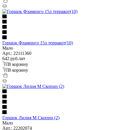
Горшок Фламинго 15л терракот(10)
Мало
Арт.: 22111360
642
руб.
/шт
В корзину
В корзину
Горшок Лилия М Скопин (2)
Мало
Арт.: 22202074