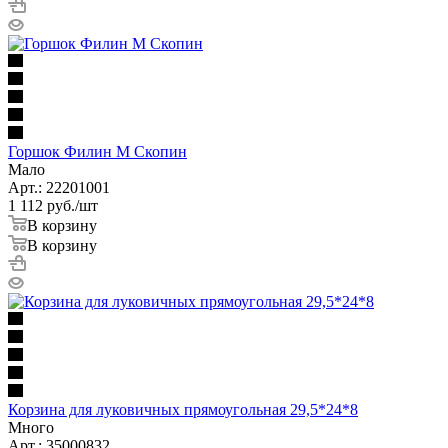
Горшок Филин М Скопин
Мало
Арт.: 22201001
1 112
руб.
/шт
В корзину
В корзину
Корзина для луковичных прямоугольная 29,5*24*8
Много
Арт.: 35000832