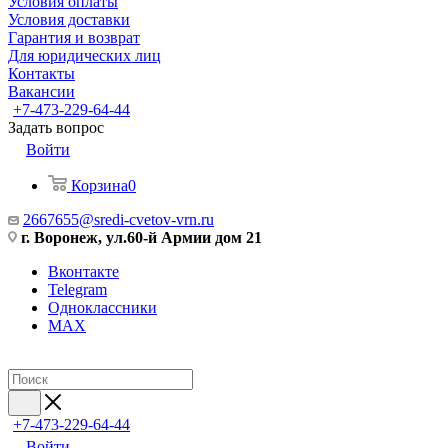
Условия оплаты
Условия доставки
Гарантия и возврат
Для юридических лиц
Контакты
Вакансии
+7-473-229-64-44
Задать вопрос
Войти
Корзина
0
2667655@sredi-cvetov-vrn.ru
г. Воронеж, ул.60-й Армии дом 21
Вконтакте
Telegram
Одноклассники
MAX
+7-473-229-64-44
Войти