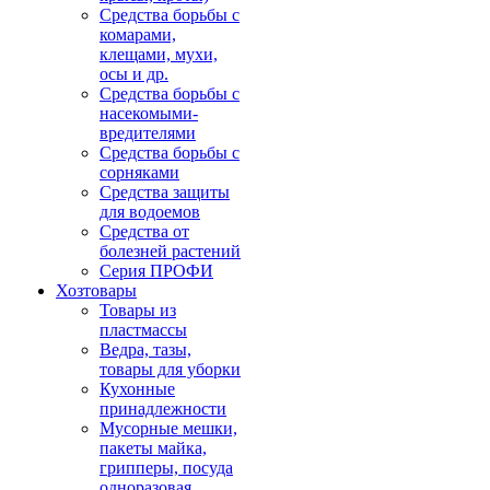
Средства борьбы с
комарами,
клещами, мухи,
осы и др.
Средства борьбы с
насекомыми-
вредителями
Средства борьбы с
сорняками
Средства защиты
для водоемов
Средства от
болезней растений
Серия ПРОФИ
Хозтовары
Товары из
пластмассы
Ведра, тазы,
товары для уборки
Кухонные
принадлежности
Мусорные мешки,
пакеты майка,
грипперы, посуда
одноразовая