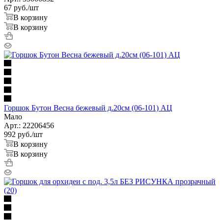
67
руб.
/шт
В корзину
В корзину
Горшок Бутон Весна бежевый д.20см (06-101) АЦ
Мало
Арт.: 22206456
992
руб.
/шт
В корзину
В корзину