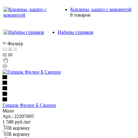
Корзины, кашпо с коковитой
8 товаров
Наборы горшков
Фильтр
Горшок Филин Б Скопин
Мало
Арт.: 22207695
1 588
руб.
/шт
В корзину
В корзину