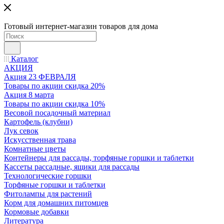
Готовый интернет-магазин товаров для дома
Каталог
АКЦИЯ
Акция 23 ФЕВРАЛЯ
Товары по акции скидка 20%
Акция 8 марта
Товары по акции скидка 10%
Весовой посадочный материал
Картофель (клубни)
Лук севок
Искусственная трава
Комнатные цветы
Контейнеры для рассады, торфяные горшки и таблетки
Кассеты рассадные, ящики для рассады
Технологические горшки
Торфяные горшки и таблетки
Фитолампы для растений
Корм для домашних питомцев
Кормовые добавки
Литература