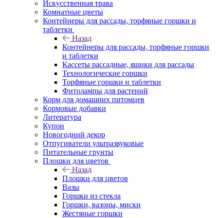
Искусственная трава
Комнатные цветы
Контейнеры для рассады, торфяные горшки и
таблетки
Назад
Контейнеры для рассады, торфяные горшки
и таблетки
Кассеты рассадные, ящики для рассады
Технологические горшки
Торфяные горшки и таблетки
Фитолампы для растений
Корм для домашних питомцев
Кормовые добавки
Литература
Купон
Новогодний декор
Отпугиватели ультразвуковые
Питательные грунты
Плошки для цветов
Назад
Плошки для цветов
Вазы
Горшки из стекла
Горшки, вазоны, миски
Жестяные горшки