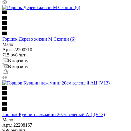
Горшок Дерево жизни М Скопин (6)
Мало
Арт.: 22200710
715
руб.
/шт
В корзину
В корзину
Горшок Кувшин леж.мини 20см зеленый АЦ (V13)
Мало
Арт.: 22208167
959
руб.
/шт