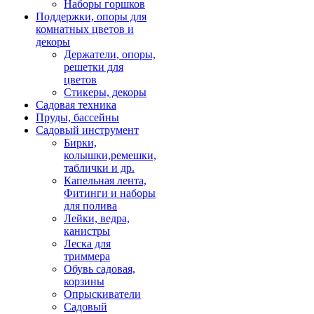
Наборы горшков
Поддержки, опоры для
комнатных цветов и
декоры
Держатели, опоры,
решетки для
цветов
Стикеры, декоры
Садовая техника
Пруды, бассейны
Садовый инструмент
Бирки,
колышки,ремешки,
таблички и др.
Капельная лента,
Фитинги и наборы
для полива
Лейки, ведра,
канистры
Леска для
триммера
Обувь садовая,
корзины
Опрыскиватели
Садовый