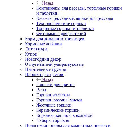
Назад
Контейнеры для рассады, торфяные горшки
и таблетки
Кассеты рассадные, ящики для рассады
Технологические горшки
Торфяные горшки и таблетки
Фитолампы для растений
Корм для домашних питомцев
Кормовые добавки
Литература
Купон
Новогодний декор
Отпугиватели ультразвуковые
Питательные грунты
Плошки для цветов
Назад
Плошки для цветов
Вазы
Горшки из стекла
Горшки, вазоны, миски
Жестяные горшки
Керамические горшки
Корзины, кашпо с коковитой
Наборы горшков
Поддержки, опоры для комнатных цветов и