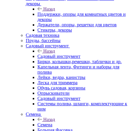
декоры
Назад
Поддержки, опоры для комнатных цветов и
декоры
Держатели, опоры, решетки для цветов
Стикеры, декоры
Садовая техника
Пруды, бассейны
Садовый инструмент
Назад
Садовый инструмент
Бирки, колышки,ремешки, таблички и др.
Капельная лента, Фитинги и наборы для
полива
Лейки, ведра, канистры
Леска для триммера
Обувь садовая, корзины
Опрыскиватели
Садовый инструмент
Системы полива, шланги, комплектующие к
ним
Семена
Назад
Семена
Большая Фасовка