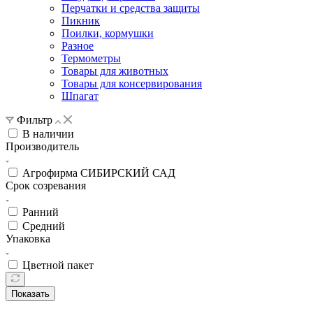
Перчатки и средства защиты
Пикник
Поилки, кормушки
Разное
Термометры
Товары для животных
Товары для консервирования
Шпагат
Фильтр
В наличии
Производитель
Агрофирма СИБИРСКИЙ САД
Срок созревания
Ранний
Средний
Упаковка
Цветной пакет
Показать