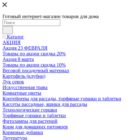
Готовый интернет-магазин товаров для дома
Каталог
АКЦИЯ
Акция 23 ФЕВРАЛЯ
Товары по акции скидка 20%
Акция 8 марта
Товары по акции скидка 10%
Весовой посадочный материал
Картофель (клубни)
Лук севок
Искусственная трава
Комнатные цветы
Контейнеры для рассады, торфяные горшки и таблетки
Кассеты рассадные, ящики для рассады
Технологические горшки
Торфяные горшки и таблетки
Фитолампы для растений
Корм для домашних питомцев
Кормовые добавки
Литература