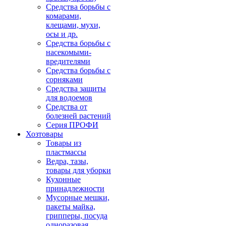
Средства борьбы с
комарами,
клещами, мухи,
осы и др.
Средства борьбы с
насекомыми-
вредителями
Средства борьбы с
сорняками
Средства защиты
для водоемов
Средства от
болезней растений
Серия ПРОФИ
Хозтовары
Товары из
пластмассы
Ведра, тазы,
товары для уборки
Кухонные
принадлежности
Мусорные мешки,
пакеты майка,
грипперы, посуда
одноразовая