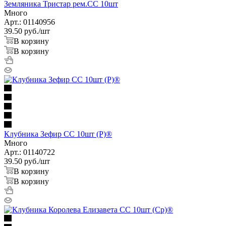
Земляника Тристар рем.СС 10шт
Много
Арт.: 01140956
39.50
руб.
/шт
В корзину
В корзину
Клубника Зефир СС 10шт (Р)®
Много
Арт.: 01140722
39.50
руб.
/шт
В корзину
В корзину