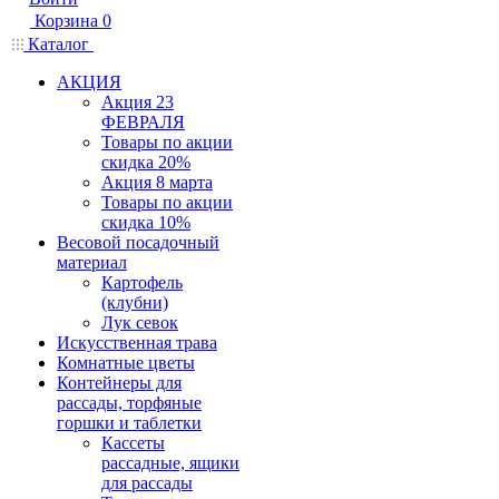
Корзина
0
Каталог
АКЦИЯ
Акция 23
ФЕВРАЛЯ
Товары по акции
скидка 20%
Акция 8 марта
Товары по акции
скидка 10%
Весовой посадочный
материал
Картофель
(клубни)
Лук севок
Искусственная трава
Комнатные цветы
Контейнеры для
рассады, торфяные
горшки и таблетки
Кассеты
рассадные, ящики
для рассады