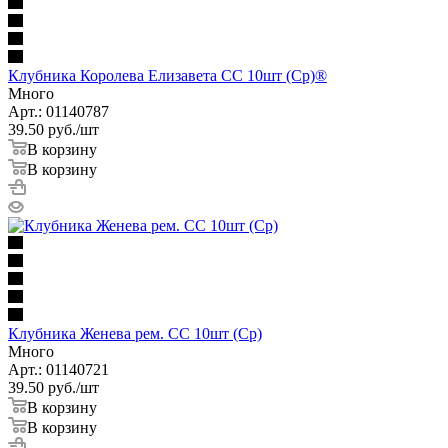
Клубника Королева Елизавета СС 10шт (Ср)®
Много
Арт.: 01140787
39.50
руб.
/шт
В корзину
В корзину
Клубника Женева рем. СС 10шт (Ср)
Много
Арт.: 01140721
39.50
руб.
/шт
В корзину
В корзину