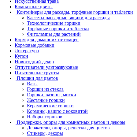
Искусственная трава
Комнатные цветы
Контейнеры для рассады, торфяные горшки и таблетки
Кассеты рассадные, ящики для рассады
Технологические горшки
Торфяные горшки и таблетки
Фитолампы для растений
Корм для домашних питомцев
Кормовые добавки
Литература
Купон
Новогодний декор
Отпугиватели ультразвуковые
Питательные грунты
Плошки для цветов
Вазы
Горшки из стекла
Горшки, вазоны, миски
Жестяные горшки
Керамические горшки
Корзины, кашпо с коковитой
Наборы горшков
Поддержки, опоры для комнатных цветов и декоры
Держатели, опоры, решетки для цветов
Стикеры, декоры