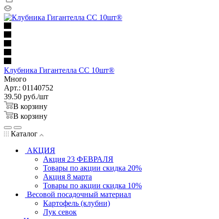
Клубника Гигантелла СС 10шт®
Много
Арт.: 01140752
39.50
руб.
/шт
В корзину
В корзину
Каталог
АКЦИЯ
Акция 23 ФЕВРАЛЯ
Товары по акции скидка 20%
Акция 8 марта
Товары по акции скидка 10%
Весовой посадочный материал
Картофель (клубни)
Лук севок