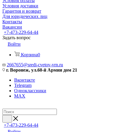
Условия оплаты
Условия доставки
Гарантия и возврат
Для юридических лиц
Контакты
Вакансии
+7-473-229-64-44
Задать вопрос
Войти
Корзина
0
2667655@sredi-cvetov-vrn.ru
г. Воронеж, ул.60-й Армии дом 21
Вконтакте
Telegram
Одноклассники
MAX
+7-473-229-64-44
Войти